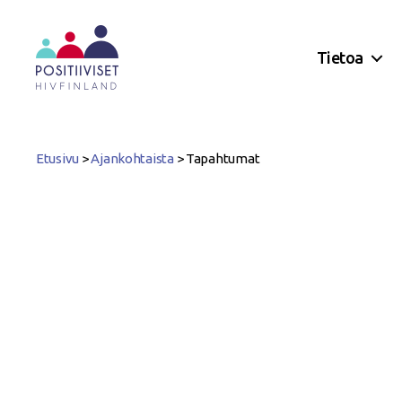
Tietoa
Positiiviset
ry
Etusivu
>
Ajankohtaista
>
Tapahtumat