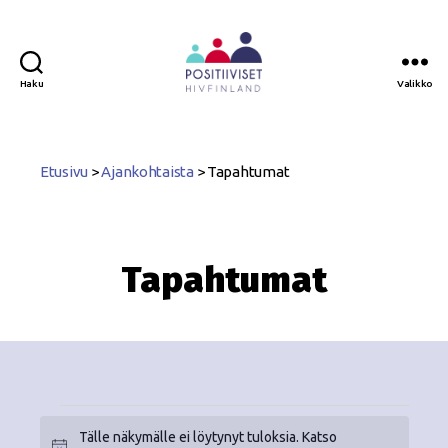
Haku
Valikko
Positiiviset
ry
Etusivu
>
Ajankohtaista
>
Tapahtumat
Tapahtumat
Tälle näkymälle ei löytynyt tuloksia. Katso