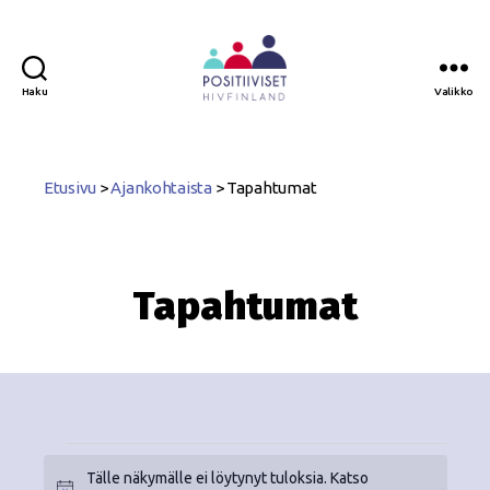
Haku
Valikko
Positiiviset
ry
Etusivu
>
Ajankohtaista
>
Tapahtumat
Tapahtumat
Tälle näkymälle ei löytynyt tuloksia. Katso