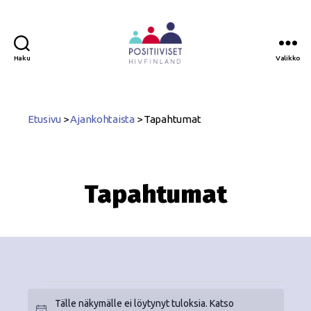
Haku
Valikko
Positiiviset
ry
Etusivu
>
Ajankohtaista
>
Tapahtumat
Tapahtumat
Tälle näkymälle ei löytynyt tuloksia. Katso