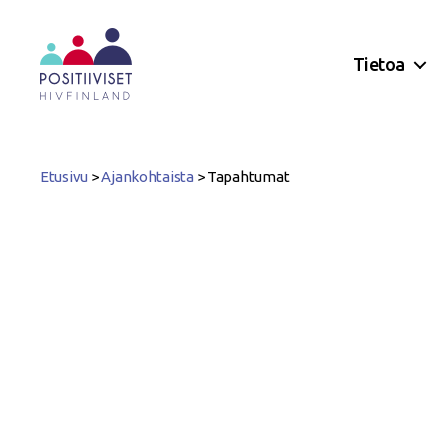
Tietoa
Positiiviset
ry
Etusivu
>
Ajankohtaista
>
Tapahtumat