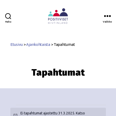
Haku
Valikko
Positiiviset
ry
Etusivu
>
Ajankohtaista
>
Tapahtumat
Tapahtumat
Ei tapahtumat ajastettu 31.3.2025. Katso