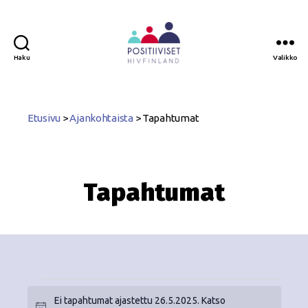
Haku
Valikko
Positiiviset
ry
Etusivu
>
Ajankohtaista
>
Tapahtumat
Tapahtumat
Ei tapahtumat ajastettu 26.5.2025. Katso