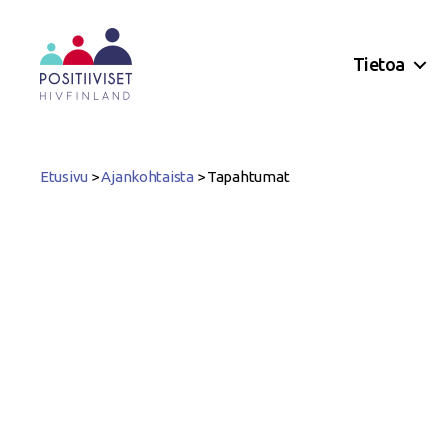
Tietoa
Positiiviset
ry
Etusivu
>
Ajankohtaista
>
Tapahtumat