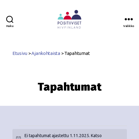
Haku
Valikko
Positiiviset
ry
Etusivu
>
Ajankohtaista
>
Tapahtumat
Tapahtumat
Ei tapahtumat ajastettu 1.11.2025. Katso