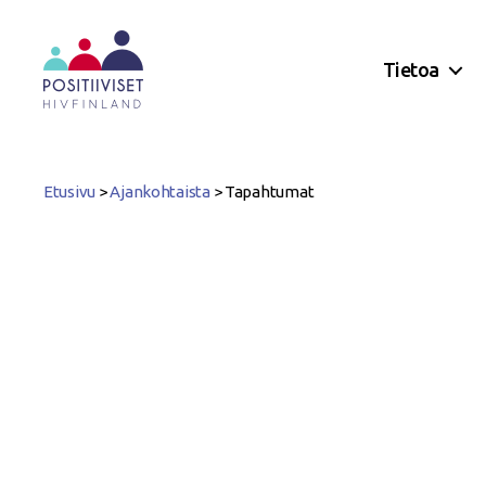
Tietoa
Positiiviset
ry
Etusivu
>
Ajankohtaista
>
Tapahtumat