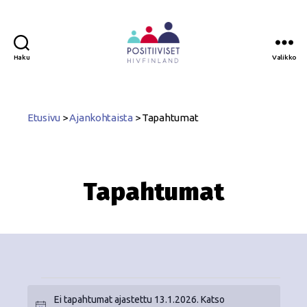
Haku
Valikko
Positiiviset
ry
Etusivu
>
Ajankohtaista
>
Tapahtumat
Tapahtumat
Ei tapahtumat ajastettu 13.1.2026. Katso