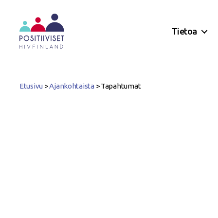
Tietoa
Positiiviset
ry
Etusivu
>
Ajankohtaista
>
Tapahtumat