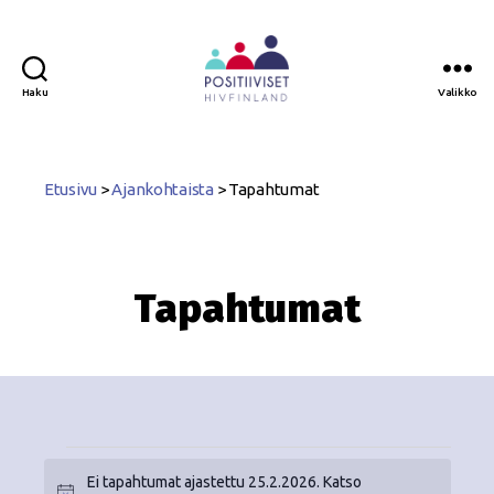
Haku
Valikko
Positiiviset
ry
Etusivu
>
Ajankohtaista
>
Tapahtumat
Tapahtumat
Ei tapahtumat ajastettu 25.2.2026. Katso