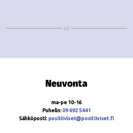
e
i
w
g
s
o
N
i
a
n
v
i
t
g
i
Neuvonta
a
t
ma-pe 10-16
i
Puhelin:
09 692 5441
o
Sähköposti:
positiiviset@positiiviset.fi
n