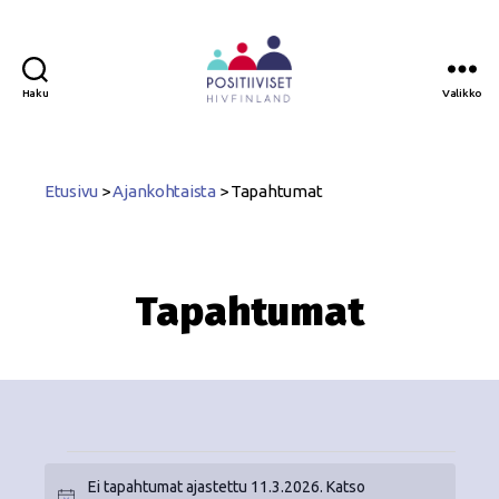
Haku
Valikko
Positiiviset
ry
Etusivu
>
Ajankohtaista
>
Tapahtumat
Tapahtumat
Ei tapahtumat ajastettu 11.3.2026. Katso