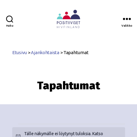
Haku
Valikko
Positiiviset
ry
Etusivu
>
Ajankohtaista
>
Tapahtumat
Tapahtumat
Tälle näkymälle ei löytynyt tuloksia. Katso