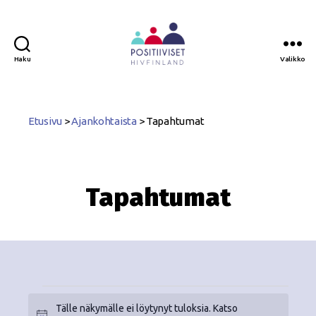
Haku
Valikko
Positiiviset
ry
Etusivu
>
Ajankohtaista
>
Tapahtumat
Tapahtumat
Tälle näkymälle ei löytynyt tuloksia. Katso