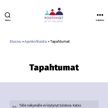
Haku
Valikko
Positiiviset
ry
Etusivu
>
Ajankohtaista
>
Tapahtumat
Tapahtumat
Tälle näkymälle ei löytynyt tuloksia. Katso