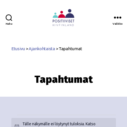
Haku
Valikko
Positiiviset
ry
Etusivu
>
Ajankohtaista
>
Tapahtumat
Tapahtumat
Tälle näkymälle ei löytynyt tuloksia. Katso