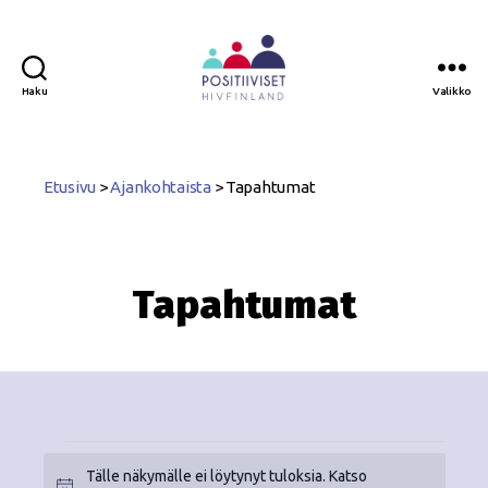
Haku
Valikko
Positiiviset
ry
Etusivu
>
Ajankohtaista
>
Tapahtumat
Tapahtumat
Tälle näkymälle ei löytynyt tuloksia. Katso