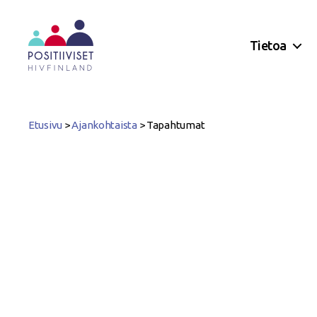
Tietoa
Positiiviset
ry
Etusivu
>
Ajankohtaista
>
Tapahtumat