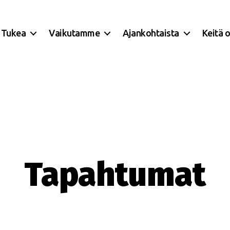
Tukea
Vaikutamme
Ajankohtaista
Keitä 
Tapahtumat