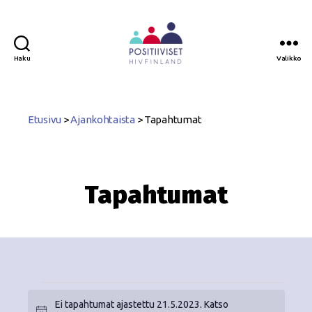
Haku
Valikko
Positiiviset
ry
Etusivu
>
Ajankohtaista
>
Tapahtumat
Tapahtumat
Ei tapahtumat ajastettu 21.5.2023. Katso