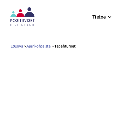
Tietoa
Positiiviset
ry
Etusivu
>
Ajankohtaista
>
Tapahtumat