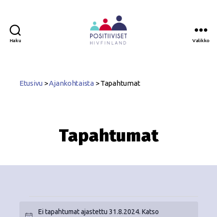
Haku
Valikko
Positiiviset
ry
Etusivu
>
Ajankohtaista
>
Tapahtumat
Tapahtumat
Ei tapahtumat ajastettu 31.8.2024. Katso