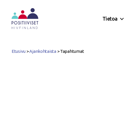
Tietoa
Positiiviset
ry
Etusivu
>
Ajankohtaista
>
Tapahtumat