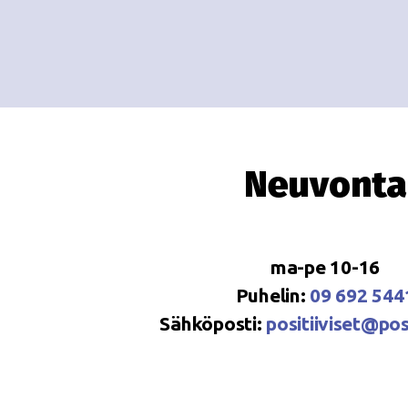
Neuvonta
ma-pe 10-16
Puhelin:
09 692 544
Sähköposti:
positiiviset@posi