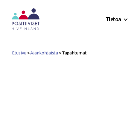
Tietoa
Positiiviset
ry
Etusivu
>
Ajankohtaista
>
Tapahtumat