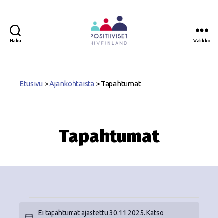
Haku
Valikko
Positiiviset
ry
Etusivu
>
Ajankohtaista
>
Tapahtumat
Tapahtumat
Ei tapahtumat ajastettu 30.11.2025. Katso