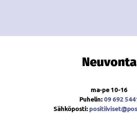
Neuvonta
ma-pe 10-16
Puhelin:
09 692 544
Sähköposti:
positiiviset@posi