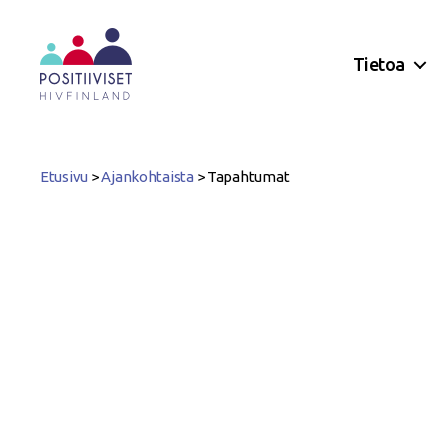
Tietoa
Positiiviset
ry
Etusivu
>
Ajankohtaista
>
Tapahtumat