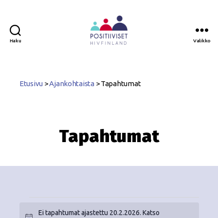
Haku
Valikko
Positiiviset
ry
Etusivu
>
Ajankohtaista
>
Tapahtumat
Tapahtumat
Ei tapahtumat ajastettu 20.2.2026. Katso