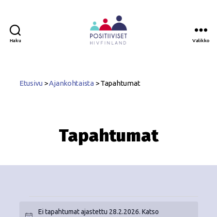
Haku
Valikko
Positiiviset
ry
Etusivu
>
Ajankohtaista
>
Tapahtumat
Tapahtumat
Ei tapahtumat ajastettu 28.2.2026. Katso