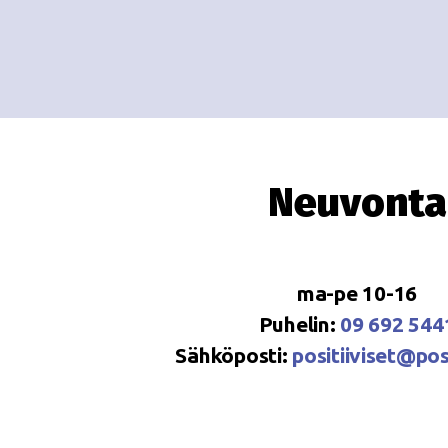
Neuvonta
ma-pe 10-16
Puhelin:
09 692 544
Sähköposti:
positiiviset@posi