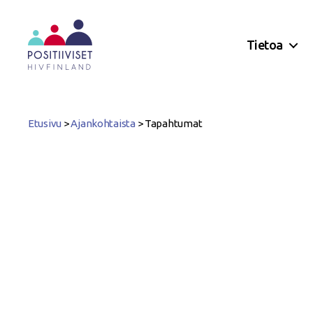
Tietoa
Positiiviset
ry
Etusivu
>
Ajankohtaista
>
Tapahtumat