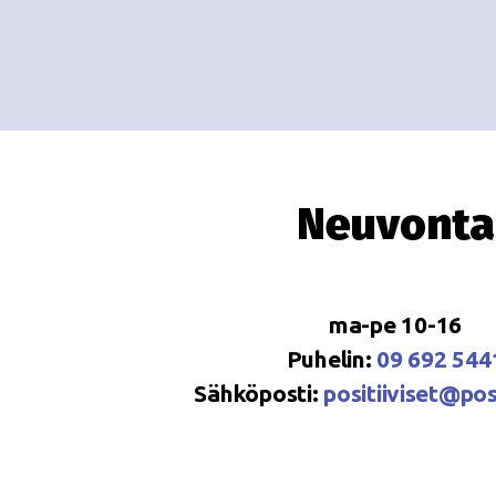
Neuvonta
ma-pe 10-16
Puhelin:
09 692 544
Sähköposti:
positiiviset@posi