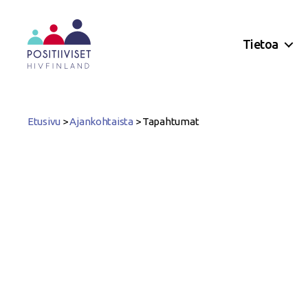
Tietoa
Positiiviset
ry
Etusivu
>
Ajankohtaista
>
Tapahtumat