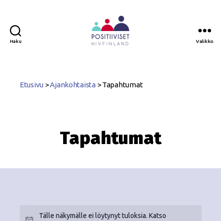
Haku
Valikko
Positiiviset
ry
Etusivu
>
Ajankohtaista
>
Tapahtumat
Tapahtumat
Tälle näkymälle ei löytynyt tuloksia. Katso