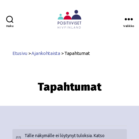
Haku
Valikko
Positiiviset
ry
Etusivu
>
Ajankohtaista
>
Tapahtumat
Tapahtumat
Tälle näkymälle ei löytynyt tuloksia. Katso