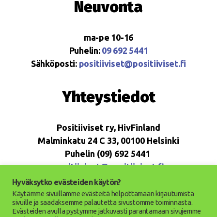
Neuvonta
ma-pe 10-16
Puhelin:
09 692 5441
Sähköposti:
positiiviset@positiiviset.fi
Yhteystiedot
Positiiviset ry, HivFinland
Malminkatu 24 C 33, 00100 Helsinki
Puhelin (09) 692 5441
positiiviset@positiiviset.fi
Hyväksytko evästeiden käytön?
Käytämme sivuillamme evästeitä helpottamaan kirjautumista
sivuille ja saadaksemme palautetta sivustomme toiminnasta.
Evästeiden avulla pystymme jatkuvasti parantamaan sivujemme