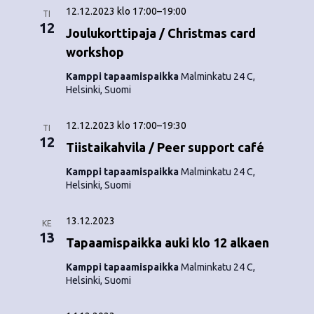
12.12.2023 klo 17:00
–
19:00
TI
12
Joulukorttipaja / Christmas card
workshop
Kamppi tapaamispaikka
Malminkatu 24 C,
Helsinki, Suomi
12.12.2023 klo 17:00
–
19:30
TI
12
Tiistaikahvila / Peer support café
Kamppi tapaamispaikka
Malminkatu 24 C,
Helsinki, Suomi
13.12.2023
KE
13
Tapaamispaikka auki klo 12 alkaen
Kamppi tapaamispaikka
Malminkatu 24 C,
Helsinki, Suomi