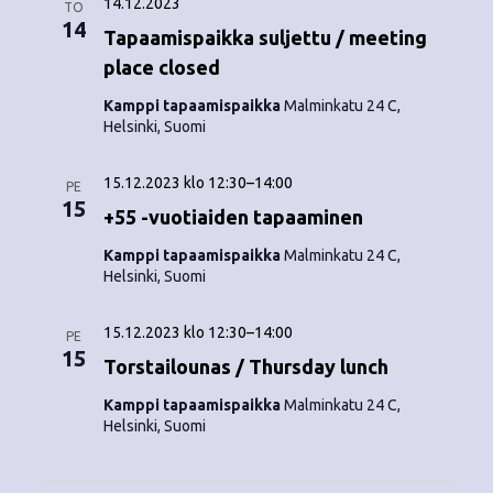
14.12.2023
TO
14
Tapaamispaikka suljettu / meeting
place closed
Kamppi tapaamispaikka
Malminkatu 24 C,
Helsinki, Suomi
15.12.2023 klo 12:30
–
14:00
PE
15
+55 -vuotiaiden tapaaminen
Kamppi tapaamispaikka
Malminkatu 24 C,
Helsinki, Suomi
15.12.2023 klo 12:30
–
14:00
PE
15
Torstailounas / Thursday lunch
Kamppi tapaamispaikka
Malminkatu 24 C,
Helsinki, Suomi