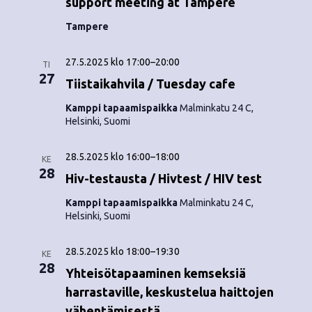
support meeting at Tampere
Tampere
27.5.2025 klo 17:00
–
20:00
TI
27
Tiistaikahvila / Tuesday cafe
Kamppi tapaamispaikka
Malminkatu 24 C,
Helsinki, Suomi
28.5.2025 klo 16:00
–
18:00
KE
28
Hiv-testausta / Hivtest / HIV test
Kamppi tapaamispaikka
Malminkatu 24 C,
Helsinki, Suomi
28.5.2025 klo 18:00
–
19:30
KE
28
Yhteisötapaaminen kemseksiä
harrastaville, keskustelua haittojen
vähentämisestä