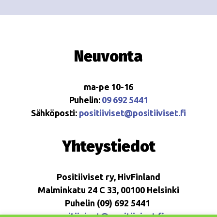
Neuvonta
ma-pe 10-16
Puhelin:
09 692 5441
Sähköposti:
positiiviset@positiiviset.fi
Yhteystiedot
Positiiviset ry, HivFinland
Malminkatu 24 C 33, 00100 Helsinki
Puhelin (09) 692 5441
positiiviset@positiiviset.fi