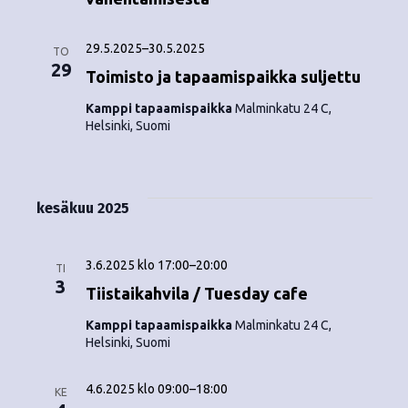
29.5.2025
–
30.5.2025
TO
29
Toimisto ja tapaamispaikka suljettu
Kamppi tapaamispaikka
Malminkatu 24 C,
Helsinki, Suomi
kesäkuu 2025
3.6.2025 klo 17:00
–
20:00
TI
3
Tiistaikahvila / Tuesday cafe
Kamppi tapaamispaikka
Malminkatu 24 C,
Helsinki, Suomi
4.6.2025 klo 09:00
–
18:00
KE