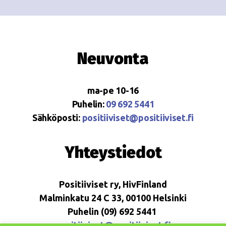
Neuvonta
ma-pe 10-16
Puhelin:
09 692 5441
Sähköposti:
positiiviset@positiiviset.fi
Yhteystiedot
Positiiviset ry, HivFinland
Malminkatu 24 C 33, 00100 Helsinki
Puhelin (09) 692 5441
positiiviset@positiiviset.fi