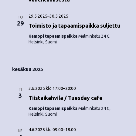
29.5.2025
–
30.5.2025
TO
29
Toimisto ja tapaamispaikka suljettu
Kamppi tapaamispaikka
Malminkatu 24 C,
Helsinki, Suomi
kesäkuu 2025
3.6.2025 klo 17:00
–
20:00
TI
3
Tiistaikahvila / Tuesday cafe
Kamppi tapaamispaikka
Malminkatu 24 C,
Helsinki, Suomi
4.6.2025 klo 09:00
–
18:00
KE