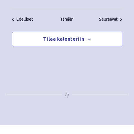
Tapahtumat
Tapahtu
Edelliset
Tänään
Seuraavat
Tilaa kalenteriin