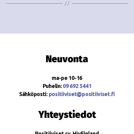
Neuvonta
ma-pe 10-16
Puhelin:
09 692 5441
Sähköposti:
positiiviset@positiiviset.fi
Yhteystiedot
Positiiviset ry, HivFinland