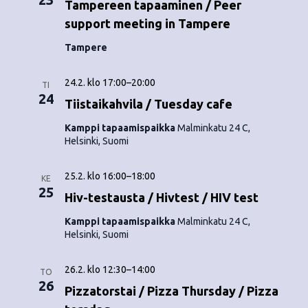
Tampereen tapaaminen / Peer
support meeting in Tampere
Tampere
24.2. klo 17:00
–
20:00
TI
24
Tiistaikahvila / Tuesday cafe
Kamppi tapaamispaikka
Malminkatu 24 C,
Helsinki, Suomi
25.2. klo 16:00
–
18:00
KE
25
Hiv-testausta / Hivtest / HIV test
Kamppi tapaamispaikka
Malminkatu 24 C,
Helsinki, Suomi
26.2. klo 12:30
–
14:00
TO
26
Pizzatorstai / Pizza Thursday / Pizza