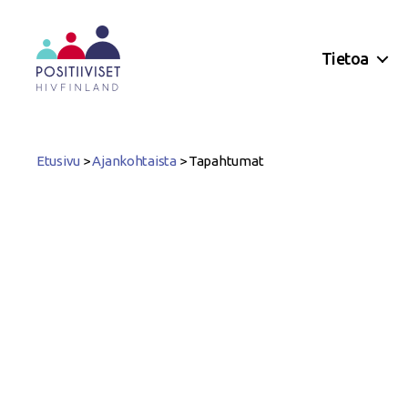
Tietoa
Positiiviset
ry
Etusivu
>
Ajankohtaista
>
Tapahtumat