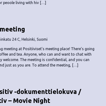
r peoole living with hiv […]
 meeting
nkatu 24 C, Helsinki, Suomi
 meeting at Positiiviset’s meeting place! There’s going
offee and tea. Anyone, who can and want to chat with
ly welcome. The meeting is confidential, and you can
d just as you are. To attend the meeting, […]
sitiv -dokumenttielokuva /
iv – Movie Night