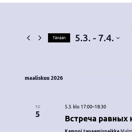
5.3.
 - 
7.4.
Tänään
V
Tapahtumat
a
l
i
t
maaliskuu 2026
s
e
p
ä
5.3. klo 17:00
–
18:30
TO
i
5
Встреча равных 
v
ä
Kamppi tapaamispaikka
Malmi