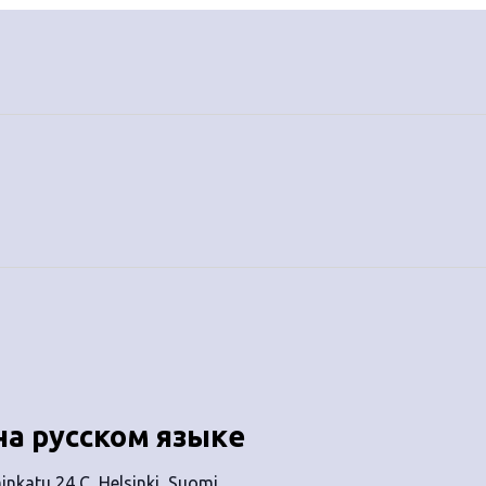
на русском языке
nkatu 24 C, Helsinki, Suomi