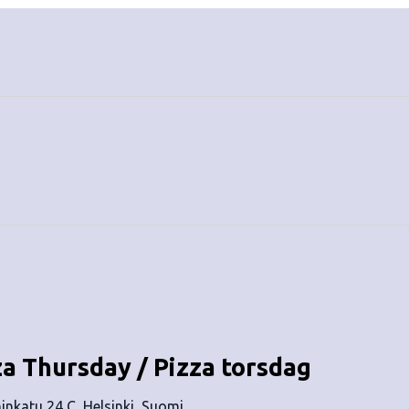
za Thursday / Pizza torsdag
nkatu 24 C, Helsinki, Suomi