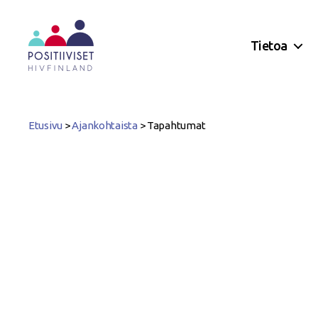
Tietoa
Positiiviset
ry
Etusivu
>
Ajankohtaista
>
Tapahtumat