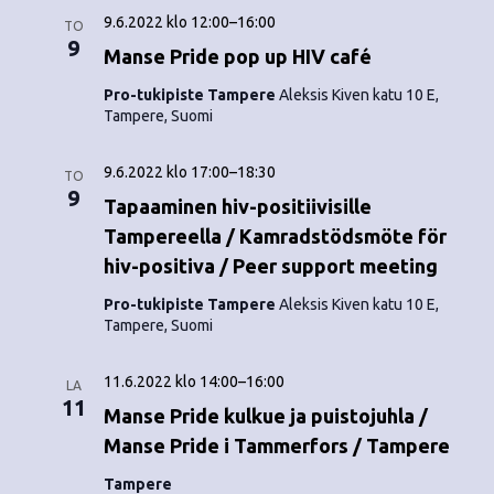
9.6.2022 klo 12:00
–
16:00
TO
9
Manse Pride pop up HIV café
Pro-tukipiste Tampere
Aleksis Kiven katu 10 E,
Tampere, Suomi
9.6.2022 klo 17:00
–
18:30
TO
9
Tapaaminen hiv-positiivisille
Tampereella / Kamradstödsmöte för
hiv-positiva / Peer support meeting
Pro-tukipiste Tampere
Aleksis Kiven katu 10 E,
Tampere, Suomi
11.6.2022 klo 14:00
–
16:00
LA
11
Manse Pride kulkue ja puistojuhla /
Manse Pride i Tammerfors / Tampere
Tampere