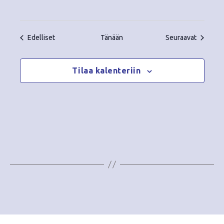
Tapahtumat
Tapahtu
Edelliset
Tänään
Seuraavat
Tilaa kalenteriin