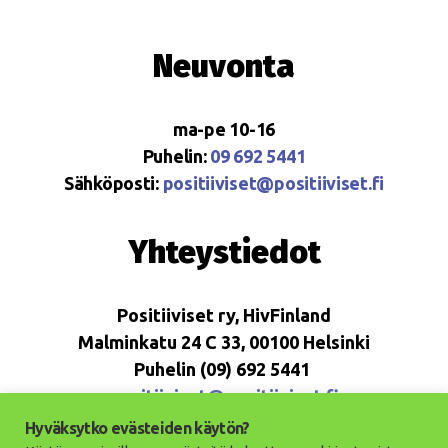
Neuvonta
ma-pe 10-16
Puhelin:
09 692 5441
Sähköposti:
positiiviset@positiiviset.fi
Yhteystiedot
Positiiviset ry, HivFinland
Malminkatu 24 C 33, 00100 Helsinki
Puhelin (09) 692 5441
positiiviset@positiiviset.fi
Hyväksytko evästeiden käytön?