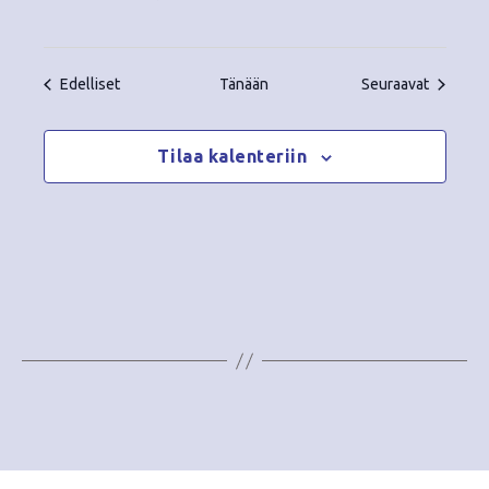
Tapahtumat
Tapahtu
Edelliset
Tänään
Seuraavat
Tilaa kalenteriin