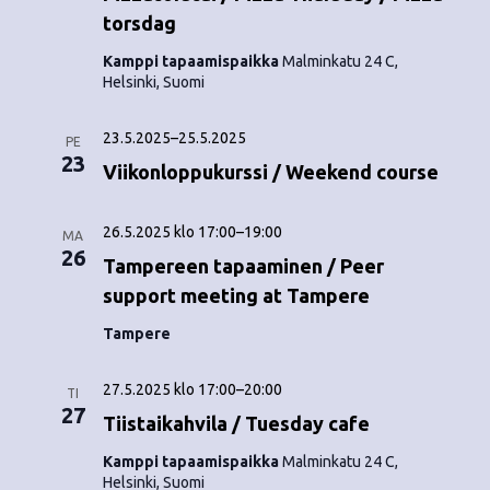
torsdag
Kamppi tapaamispaikka
Malminkatu 24 C,
Helsinki, Suomi
23.5.2025
–
25.5.2025
PE
23
Viikonloppukurssi / Weekend course
26.5.2025 klo 17:00
–
19:00
MA
26
Tampereen tapaaminen / Peer
support meeting at Tampere
Tampere
27.5.2025 klo 17:00
–
20:00
TI
27
Tiistaikahvila / Tuesday cafe
Kamppi tapaamispaikka
Malminkatu 24 C,
Helsinki, Suomi