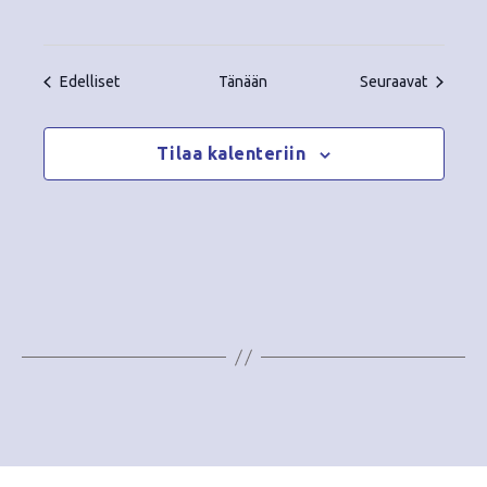
Tapahtumat
Tapahtu
Edelliset
Tänään
Seuraavat
Tilaa kalenteriin