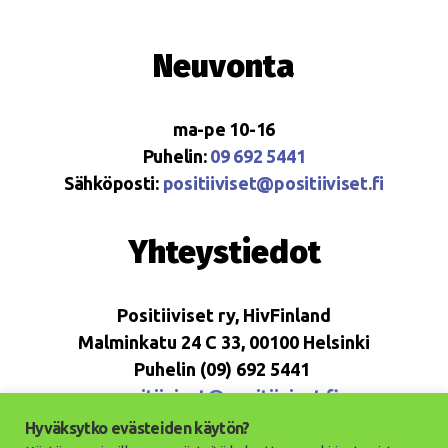
Neuvonta
ma-pe 10-16
Puhelin:
09 692 5441
Sähköposti:
positiiviset@positiiviset.fi
Yhteystiedot
Positiiviset ry, HivFinland
Malminkatu 24 C 33, 00100 Helsinki
Puhelin (09) 692 5441
positiiviset@positiiviset.fi
Hyväksytko evästeiden käytön?