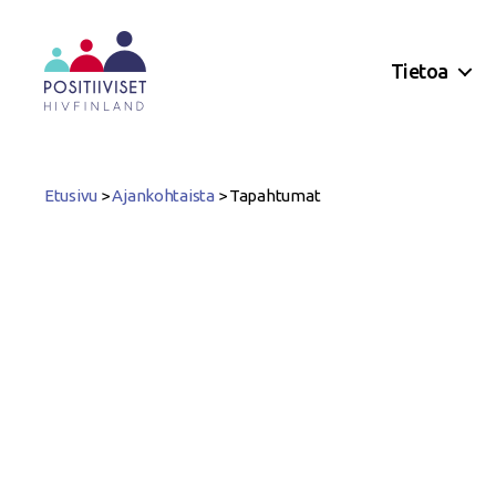
Tietoa
Positiiviset
ry
Etusivu
>
Ajankohtaista
>
Tapahtumat