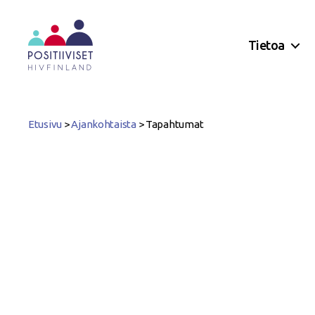
Tietoa
Positiiviset
ry
Etusivu
>
Ajankohtaista
>
Tapahtumat