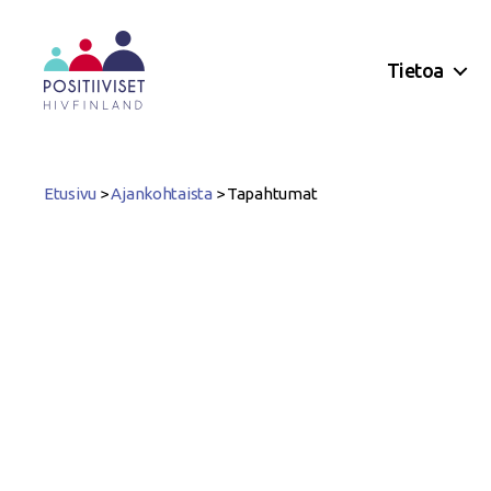
Tietoa
Positiiviset
ry
Etusivu
>
Ajankohtaista
>
Tapahtumat