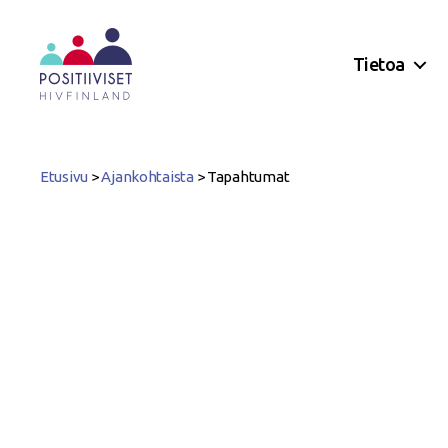
Tietoa
Positiiviset
ry
Etusivu
>
Ajankohtaista
>
Tapahtumat