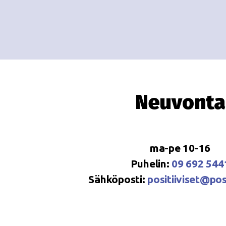
Neuvonta
ma-pe 10-16
Puhelin:
09 692 544
Sähköposti:
positiiviset@posi