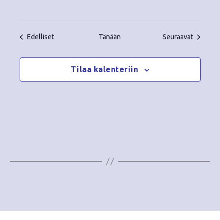
Tapahtumat
Tapahtu
Edelliset
Tänään
Seuraavat
Tilaa kalenteriin