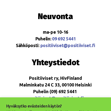
Neuvonta
ma-pe 10-16
Puhelin:
09 692 5441
Sähköposti:
positiiviset@positiiviset.fi
Yhteystiedot
Positiiviset ry, HivFinland
Malminkatu 24 C 33, 00100 Helsinki
Puhelin (09) 692 5441
positiiviset@positiiviset.fi
Hyväksytko evästeiden käytön?