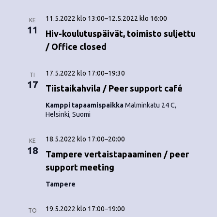
11.5.2022 klo 13:00
–
12.5.2022 klo 16:00
KE
11
Hiv-koulutuspäivät, toimisto suljettu
/ Office closed
17.5.2022 klo 17:00
–
19:30
TI
17
Tiistaikahvila / Peer support café
Kamppi tapaamispaikka
Malminkatu 24 C,
Helsinki, Suomi
18.5.2022 klo 17:00
–
20:00
KE
18
Tampere vertaistapaaminen / peer
support meeting
Tampere
19.5.2022 klo 17:00
–
19:00
TO