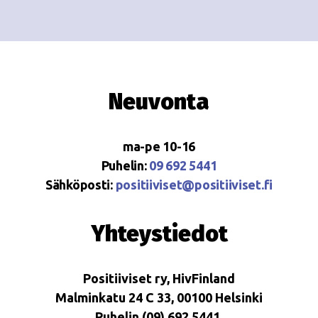
Neuvonta
ma-pe 10-16
Puhelin:
09 692 5441
Sähköposti:
positiiviset@positiiviset.fi
Yhteystiedot
Positiiviset ry, HivFinland
Malminkatu 24 C 33, 00100 Helsinki
Puhelin (09) 692 5441