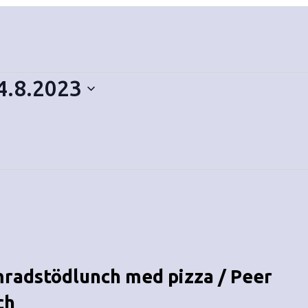
4.8.2023
mradstödlunch med pizza / Peer
ch