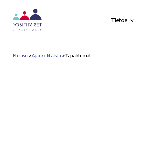
Tietoa
Positiiviset
ry
Etusivu
>
Ajankohtaista
>
Tapahtumat